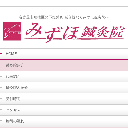
名古屋市瑞穂区の不妊鍼灸|鍼灸院ならみずほ鍼灸院へ
HOME
鍼灸院紹介
代表紹介
鍼灸院内紹介
受付時間
アクセス
施術の流れ