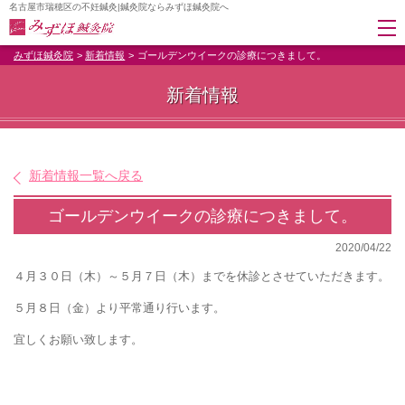
名古屋市瑞穂区の不妊鍼灸|鍼灸院ならみずほ鍼灸院へ
みずほ鍼灸院
新着情報
ゴールデンウイークの診療につきまして。
新着情報
新着情報一覧へ戻る
ゴールデンウイークの診療につきまして。
2020/04/22
４月３０日（木）～５月７日（木）までを休診とさせていただきます。
５月８日（金）より平常通り行います。
宜しくお願い致します。