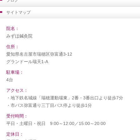
ブログ
サイトマップ
院名：
みずほ鍼灸院
住所：
愛知県名古屋市瑞穂区弥富通3-12
グランドール瑞天1-A
駐車場：
4台
アクセス：
・地下鉄名城線「瑞穂運動場東」2番・3番出口より徒歩7分
・市バス弥富通り三丁目バス停より徒歩1分
受付時間：
平日・土曜日・祝日 9:00～12:00／15:00～20:00
定休日：