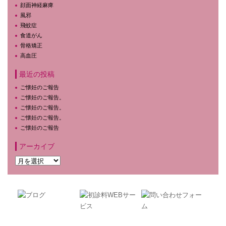
顔面神経麻痺
風邪
飛蚊症
食道がん
骨格矯正
高血圧
最近の投稿
ご懐妊のご報告
ご懐妊のご報告。
ご懐妊のご報告。
ご懐妊のご報告。
ご懐妊のご報告
アーカイブ