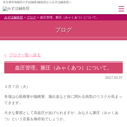
名古屋市瑞穂区の不妊鍼灸|鍼灸院ならみずほ鍼灸院へ
みずほ鍼灸院
ブログ
血圧管理。脈圧（みゃくあつ）について。
ブログ
ブログ一覧へ戻る
血圧管理。脈圧（みゃくあつ）について。
2017.02.07
２月７日（火）
冬場は心筋梗塞や脳梗塞、脳出血など命に関わる病気のリスクが高まっ
てきます。
大きな要因として高血圧があげられますが、みなさん脈圧（みゃくあ
つ）という言葉を御存知でしょうか。