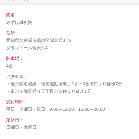
院名：
みずほ鍼灸院
住所：
愛知県名古屋市瑞穂区弥富通3-12
グランドール瑞天1-A
駐車場：
4台
アクセス：
・地下鉄名城線「瑞穂運動場東」2番・3番出口より徒歩7分
・市バス弥富通り三丁目バス停より徒歩1分
受付時間：
平日・土曜日・祝日 9:00～12:00／15:00～20:00
定休日：
日曜日・木曜日