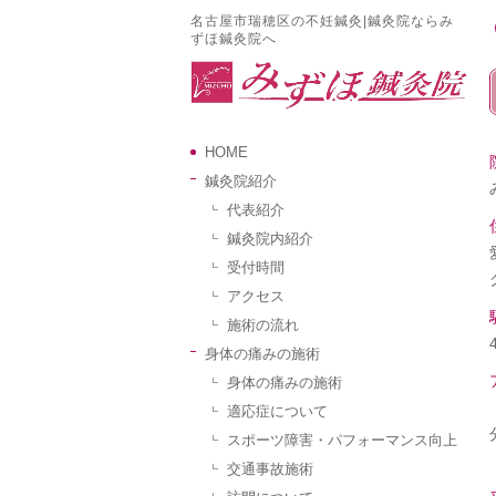
名古屋市瑞穂区の不妊鍼灸|鍼灸院ならみ
ずほ鍼灸院へ
HOME
鍼灸院紹介
代表紹介
鍼灸院内紹介
受付時間
アクセス
施術の流れ
身体の痛みの施術
身体の痛みの施術
適応症について
スポーツ障害・パフォーマンス向上
交通事故施術