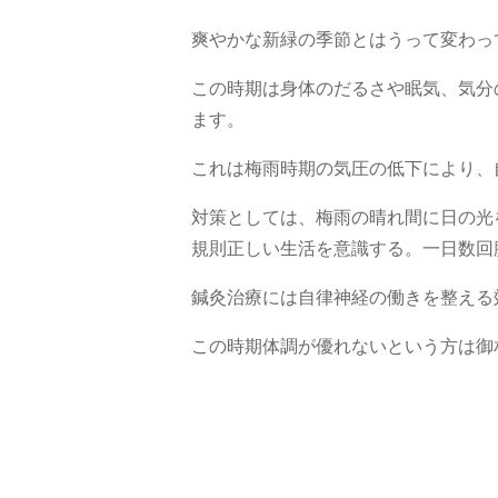
爽やかな新緑の季節とはうって変わっ
この時期は身体のだるさや眠気、気分
ます。
これは梅雨時期の気圧の低下
により、
対策としては、梅雨の晴れ間に日の光
規則正しい生活を意識する。一日数回
鍼灸治療には自律神経の働きを整える
この時期体調が優れないという方は御