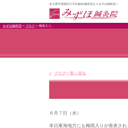
名古屋市瑞穂区の不妊鍼灸|鍼灸院ならみずほ鍼灸院へ
みずほ鍼灸院
ブログ
梅雨入り。
ブログ一覧へ戻る
６月７日（水）
本日東海地方にも梅雨入りが発表され