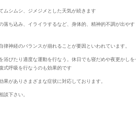
てムシムシ、ジメジメとした天気が続きます
の落ち込み、イライラするなど、身体的、精神的不調が出やす
自律神経のバランスが崩れることが要因といわれています。
を浴びたり
適度な運動を行なう。休日でも寝だめや夜更かしを
腹式呼吸を行なうのも効果的です
効果がありさまざまな症状に対応しております。
相談下さい。