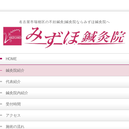
名古屋市瑞穂区の不妊鍼灸|鍼灸院ならみずほ鍼灸院へ
HOME
鍼灸院紹介
代表紹介
鍼灸院内紹介
受付時間
アクセス
施術の流れ