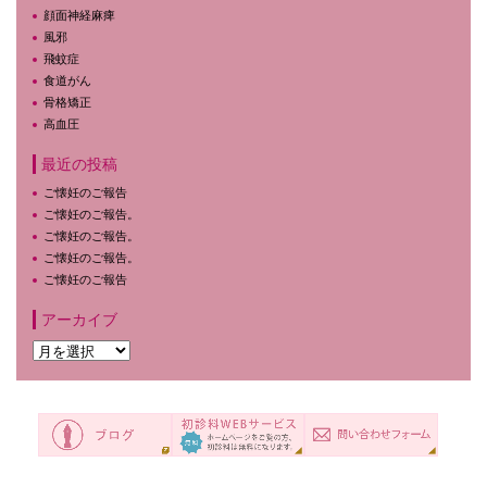
顔面神経麻痺
風邪
飛蚊症
食道がん
骨格矯正
高血圧
最近の投稿
ご懐妊のご報告
ご懐妊のご報告。
ご懐妊のご報告。
ご懐妊のご報告。
ご懐妊のご報告
アーカイブ