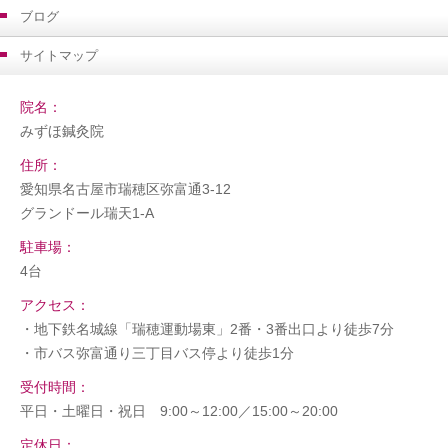
ブログ
サイトマップ
院名：
みずほ鍼灸院
住所：
愛知県名古屋市瑞穂区弥富通3-12
グランドール瑞天1-A
駐車場：
4台
アクセス：
・地下鉄名城線「瑞穂運動場東」2番・3番出口より徒歩7分
・市バス弥富通り三丁目バス停より徒歩1分
受付時間：
平日・土曜日・祝日 9:00～12:00／15:00～20:00
定休日：