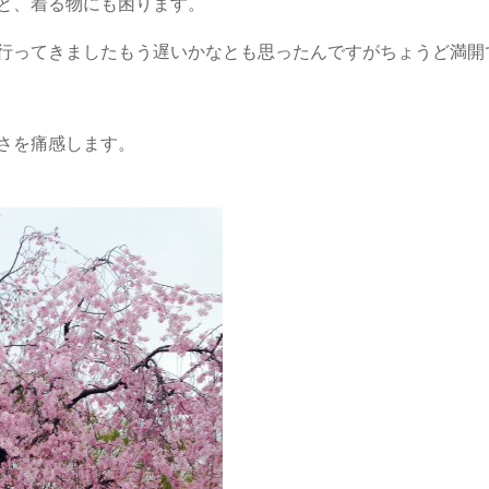
と、着る物にも困ります。
行ってきました
もう遅いかなとも思ったんですがちょうど満開
さを痛感します。