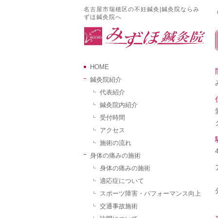
名古屋市瑞穂区の不妊鍼灸|鍼灸院ならみ
ずほ鍼灸院へ
HOME
鍼灸院紹介
代表紹介
鍼灸院内紹介
受付時間
アクセス
施術の流れ
身体の痛みの施術
身体の痛みの施術
適応症について
スポーツ障害・パフォーマンス向上
交通事故施術