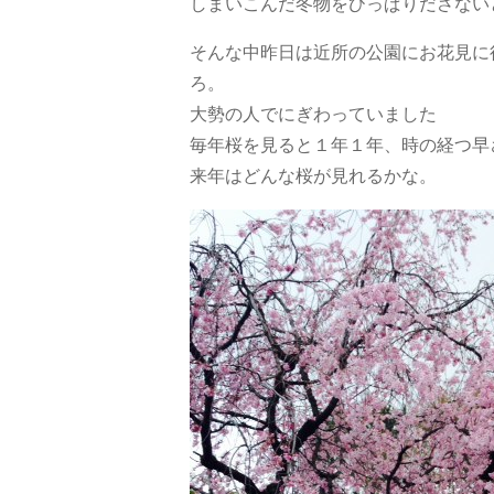
しまいこんだ冬物をひっぱりださない
そんな中昨日は近所の公園にお花見に
ろ。
大勢の人でにぎわっていました
毎年桜を見ると１年１年、時の経つ早
来年はどんな桜が見れるかな。