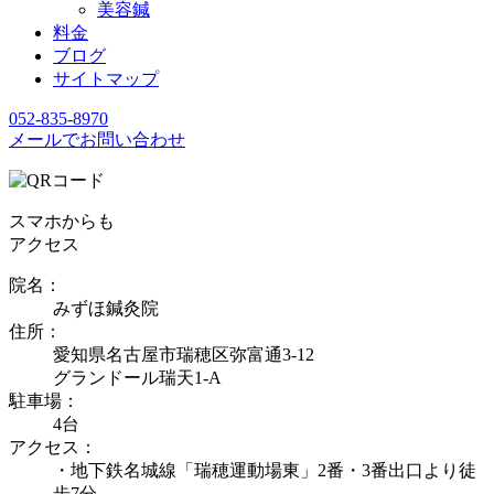
美容鍼
料金
ブログ
サイトマップ
052-835-8970
メールでお問い合わせ
スマホからも
アクセス
院名：
みずほ鍼灸院
住所：
愛知県名古屋市瑞穂区弥富通3-12
グランドール瑞天1-A
駐車場：
4台
アクセス：
・地下鉄名城線「瑞穂運動場東」2番・3番出口より徒
歩7分