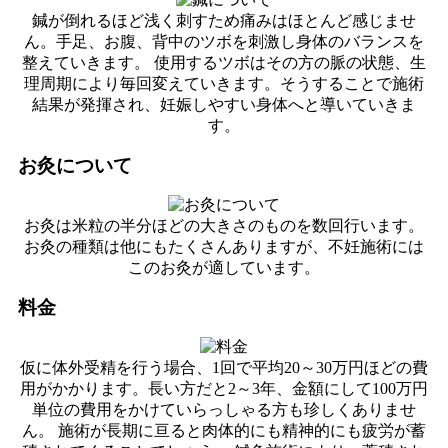
鍼が倒れるほど浅く刺すため痛みはほとんど感じませ
ん。手足、お腹、背中のツボを刺激し身体のバランスを
整えていきます。 使用するツボはその方の脈の状態、生
理周期により毎回変えていきます。そうすることで施術
結果が発揮され、妊娠しやすい身体へと導いていきま
す。
お灸について
お灸は米粒の半分ほどの大きさのものを数回行います。
お灸の種類は他にもたくさんありますが、不妊施術には
このお灸が適しています。
料金
仮に体外受精を行う場合、1回で平均20～30万円ほどの費
用がかかります。長い方だと2～3年、金額にして100万円
単位の費用をかけていらっしゃる方も珍しくありませ
ん。 施術が長期に亘ると肉体的にも精神的にも疲労が蓄