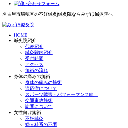
名古屋市瑞穂区の不妊鍼灸|鍼灸院ならみずほ鍼灸院へ
HOME
鍼灸院紹介
代表紹介
鍼灸院内紹介
受付時間
アクセス
施術の流れ
身体の痛みの施術
身体の痛みの施術
適応症について
スポーツ障害・パフォーマンス向上
交通事故施術
訪問について
女性向け施術
不妊鍼灸
婦人科系の不調