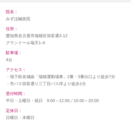
院名：
みずほ鍼灸院
住所：
愛知県名古屋市瑞穂区弥富通3-12
グランドール瑞天1-A
駐車場：
4台
アクセス：
・地下鉄名城線「瑞穂運動場東」2番・3番出口より徒歩7分
・市バス弥富通り三丁目バス停より徒歩1分
受付時間：
平日・土曜日・祝日 9:00～12:00／15:00～20:00
定休日：
日曜日・木曜日