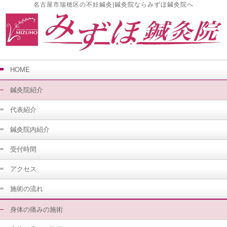
名古屋市瑞穂区の不妊鍼灸|鍼灸院ならみずほ鍼灸院へ
HOME
鍼灸院紹介
代表紹介
鍼灸院内紹介
受付時間
アクセス
施術の流れ
身体の痛みの施術