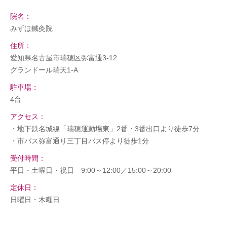
院名：
みずほ鍼灸院
住所：
愛知県名古屋市瑞穂区弥富通3-12
グランドール瑞天1-A
駐車場：
4台
アクセス：
・地下鉄名城線「瑞穂運動場東」2番・3番出口より徒歩7分
・市バス弥富通り三丁目バス停より徒歩1分
受付時間：
平日・土曜日・祝日 9:00～12:00／15:00～20:00
定休日：
日曜日・木曜日