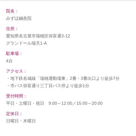
院名：
みずほ鍼灸院
住所：
愛知県名古屋市瑞穂区弥富通3-12
グランドール瑞天1-A
駐車場：
4台
アクセス：
・地下鉄名城線「瑞穂運動場東」2番・3番出口より徒歩7分
・市バス弥富通り三丁目バス停より徒歩1分
受付時間：
平日・土曜日・祝日 9:00～12:00／15:00～20:00
定休日：
日曜日・木曜日