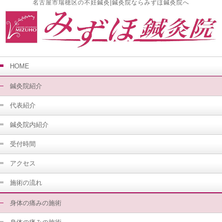
名古屋市瑞穂区の不妊鍼灸|鍼灸院ならみずほ鍼灸院へ
HOME
鍼灸院紹介
代表紹介
鍼灸院内紹介
受付時間
アクセス
施術の流れ
身体の痛みの施術